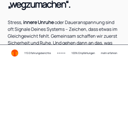
„wegzumachen“.
Stress,
innere Unruhe
oder Daueranspannung sind
oft Signale Deines Systems – Zeichen, dass etwas im
Gleichgewicht fehlt. Gemeinsam schaffen wir zuerst
Sicherheit und Ruhe. Und gehen dann an das, was
darunter wirkt.
115 Erfahrungsberichte
⭐⭐⭐⭐⭐
100% Empfehlungen
mehr erfahren
Damit Veränderung nicht nur kurzfristig spürbar ist,
sondern sich langfristig in Deinem Alltag festigt.
Kostenloses Erstgespräch vereinbaren
Wobei ich dich mit Hypnose in
Leipzig oder online unterstützen
kann