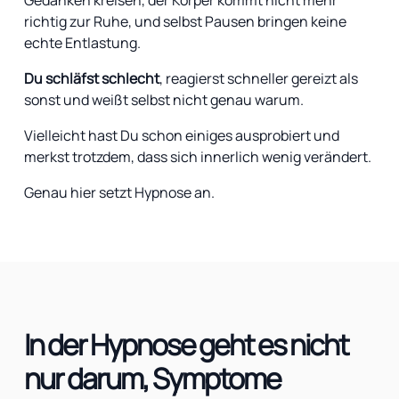
richtig zur Ruhe, und selbst Pausen bringen keine
echte Entlastung.
Du schläfst schlech
t
, reagierst schneller gereizt als
sonst und weißt selbst nicht genau warum.
Vielleicht hast Du schon einiges ausprobiert und
merkst trotzdem, dass sich innerlich wenig verändert.
Genau hier setzt Hypnose an.
In der Hypnose geht es nicht
nur darum, Symptome