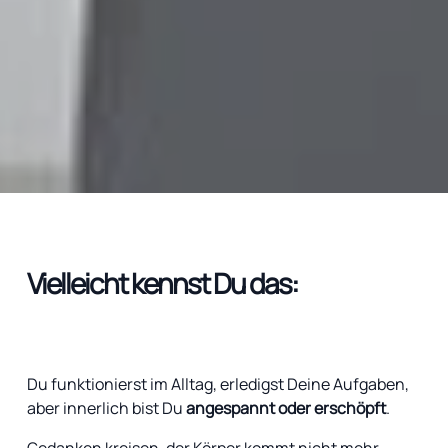
Vielleicht kennst Du das:
Du funktionierst im Alltag, erledigst Deine Aufgaben,
aber innerlich bist Du
angespannt oder erschöpft
.
Gedanken kreisen, der Körper kommt nicht mehr