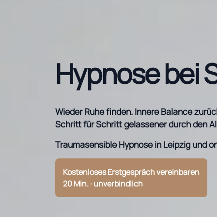
Hypnose bei St
Wieder Ruhe finden. Innere Balance zurü
Schritt für Schritt gelassener durch den Al
Traumasensible Hypnose in Leipzig und on
Kostenloses Erstgespräch vereinbaren
20 Min. · unverbindlich